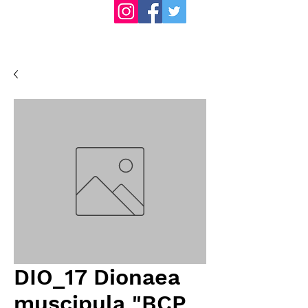
DIO_17 Dionaea
muscipula "BCP