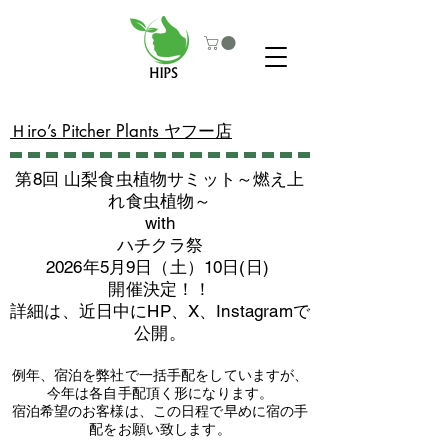
​Ｈiro’s Pitcher Plants ヤフー店
第8回 山梨食虫植物サミット～燃え上
れ食虫植物～
with
​ハチクラ祭
2026年5月9日（土）10日(日)
​開催決定！！
詳細は、近日中にHP、X、Instagramで
公開。
例年、宿泊を弊社で一括手配をしていますが、
今年は各自手配頂く形になります。
​宿泊希望のお客様は、この日程で早めに宿の手
配をお願い致します。