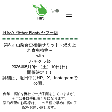
​Ｈiro’s Pitcher Plants ヤフー店
第8回 山梨食虫植物サミット～燃え上
れ食虫植物～
with
​ハチクラ祭
2026年5月9日（土）10日(日)
​開催決定！！
詳細は、近日中にHP、X、Instagramで
公開。
例年、宿泊を弊社で一括手配をしていますが、
今年は各自手配頂く形になります。
​宿泊希望のお客様は、この日程で早めに宿の手
配をお願い致します。