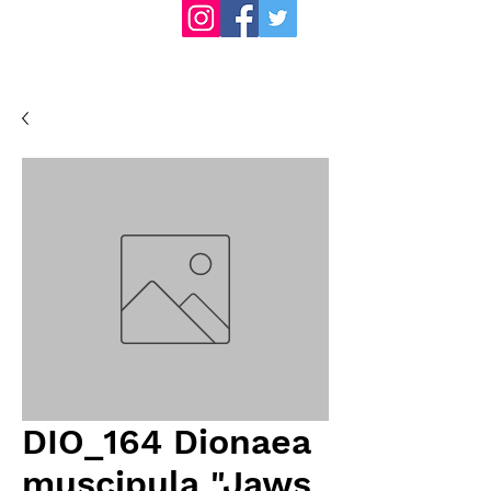
DIO_164 Dionaea
muscipula "Jaws