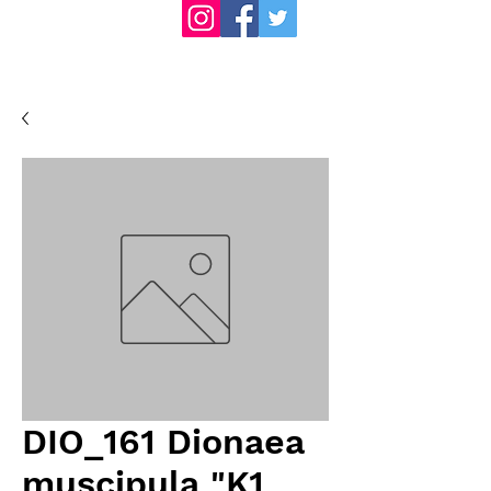
DIO_161 Dionaea
muscipula "K1