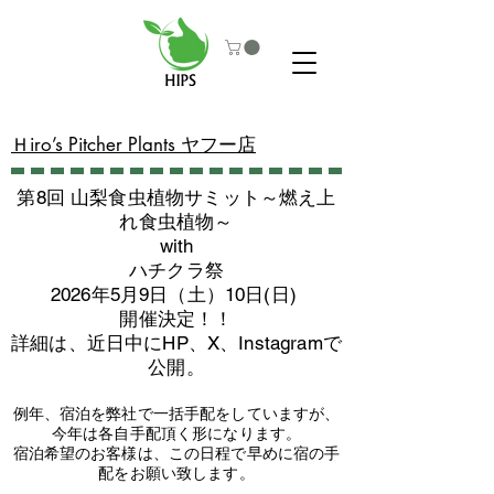
​Ｈiro’s Pitcher Plants ヤフー店
第8回 山梨食虫植物サミット～燃え上
れ食虫植物～
with
​ハチクラ祭
2026年5月9日（土）10日(日)
​開催決定！！
詳細は、近日中にHP、X、Instagramで
公開。
例年、宿泊を弊社で一括手配をしていますが、
今年は各自手配頂く形になります。
​宿泊希望のお客様は、この日程で早めに宿の手
配をお願い致します。