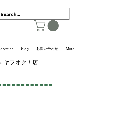
servation
blog
お問い合わせ
More
 Plants ヤフオク！店