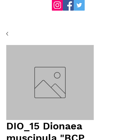
DIO_15 Dionaea
muscipula "BCP