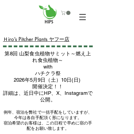
​Ｈiro’s Pitcher Plants ヤフー店
第8回 山梨食虫植物サミット～燃え上
れ食虫植物～
with
​ハチクラ祭
2026年5月9日（土）10日(日)
​開催決定！！
詳細は、近日中にHP、X、Instagramで
公開。
例年、宿泊を弊社で一括手配をしていますが、
今年は各自手配頂く形になります。
​宿泊希望のお客様は、この日程で早めに宿の手
配をお願い致します。