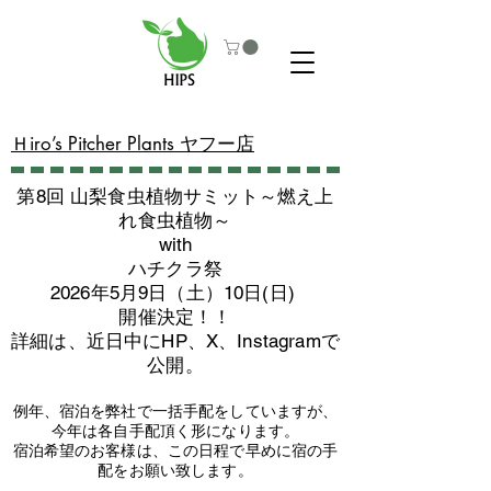
​Ｈiro’s Pitcher Plants ヤフー店
第8回 山梨食虫植物サミット～燃え上
れ食虫植物～
with
​ハチクラ祭
2026年5月9日（土）10日(日)
​開催決定！！
詳細は、近日中にHP、X、Instagramで
公開。
例年、宿泊を弊社で一括手配をしていますが、
今年は各自手配頂く形になります。
​宿泊希望のお客様は、この日程で早めに宿の手
配をお願い致します。