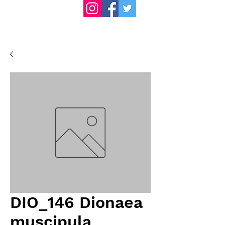
DIO_146 Dionaea
muscipula