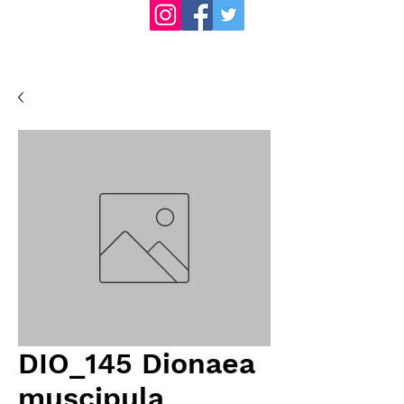
DIO_145 Dionaea
muscipula