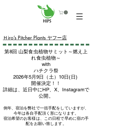
​Ｈiro’s Pitcher Plants ヤフー店
第8回 山梨食虫植物サミット～燃え上
れ食虫植物～
with
​ハチクラ祭
2026年5月9日（土）10日(日)
​開催決定！！
詳細は、近日中にHP、X、Instagramで
公開。
例年、宿泊を弊社で一括手配をしていますが、
今年は各自手配頂く形になります。
​宿泊希望のお客様は、この日程で早めに宿の手
配をお願い致します。