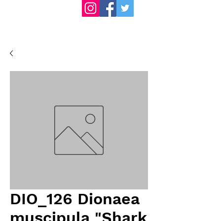
DIO_126 Dionaea
muscipula "Shark