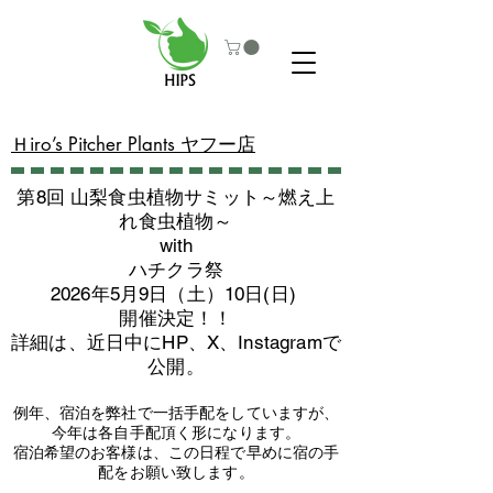
​Ｈiro’s Pitcher Plants ヤフー店
第8回 山梨食虫植物サミット～燃え上
れ食虫植物～
with
​ハチクラ祭
2026年5月9日（土）10日(日)
​開催決定！！
詳細は、近日中にHP、X、Instagramで
公開。
例年、宿泊を弊社で一括手配をしていますが、
今年は各自手配頂く形になります。
​宿泊希望のお客様は、この日程で早めに宿の手
配をお願い致します。