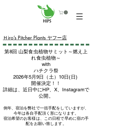
​Ｈiro’s Pitcher Plants ヤフー店
第8回 山梨食虫植物サミット～燃え上
れ食虫植物～
with
​ハチクラ祭
2026年5月9日（土）10日(日)
​開催決定！！
詳細は、近日中にHP、X、Instagramで
公開。
例年、宿泊を弊社で一括手配をしていますが、
今年は各自手配頂く形になります。
​宿泊希望のお客様は、この日程で早めに宿の手
配をお願い致します。