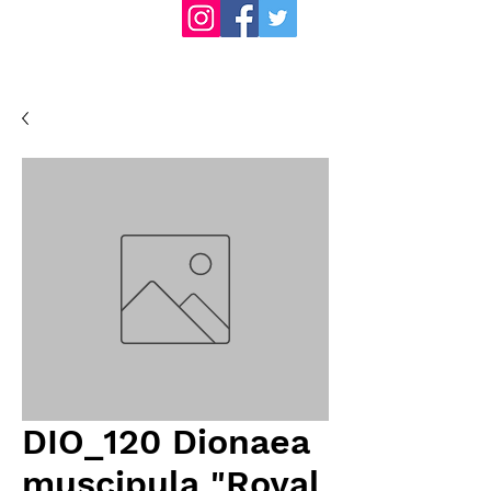
DIO_120 Dionaea
muscipula "Royal