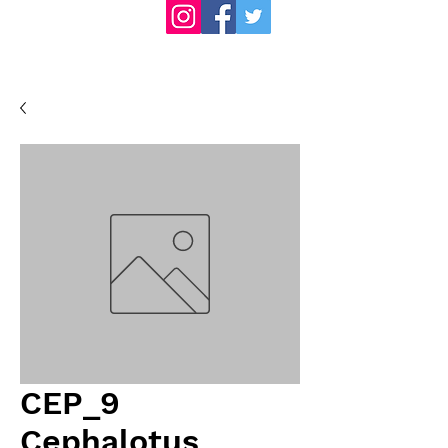
CEP_9
Cephalotus