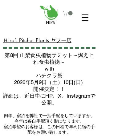
​Ｈiro’s Pitcher Plants ヤフー店
第8回 山梨食虫植物サミット～燃え上
れ食虫植物～
with
​ハチクラ祭
2026年5月9日（土）10日(日)
​開催決定！！
詳細は、近日中にHP、X、Instagramで
公開。
例年、宿泊を弊社で一括手配をしていますが、
今年は各自手配頂く形になります。
​宿泊希望のお客様は、この日程で早めに宿の手
配をお願い致します。