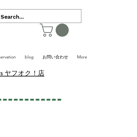
servation
blog
お問い合わせ
More
 Plants ヤフオク！店