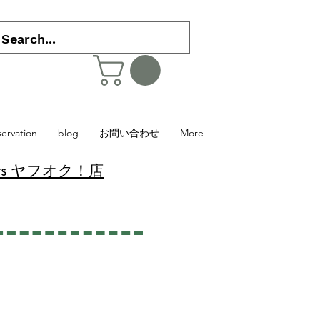
servation
blog
お問い合わせ
More
 Plants ヤフオク！店