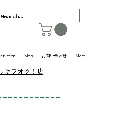
servation
blog
お問い合わせ
More
 Plants ヤフオク！店