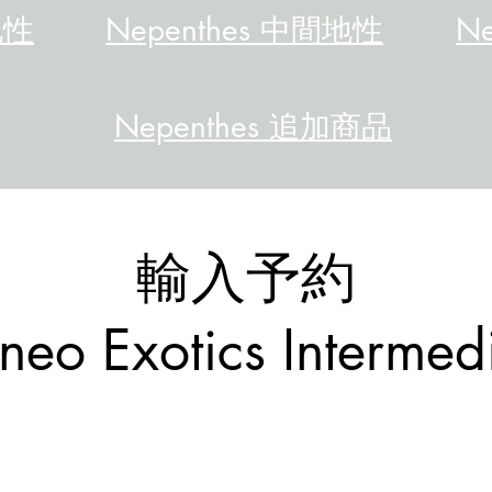
地性
Nepenthes 中間地性
N
Nepenthes 追加商品
輸入予約
neo Exotics Intermed