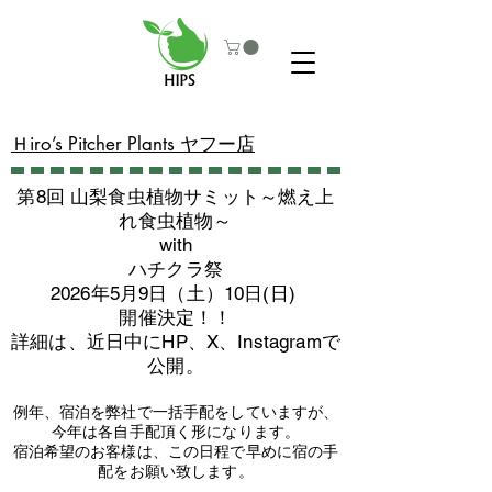
​Ｈiro’s Pitcher Plants ヤフー店
第8回 山梨食虫植物サミット～燃え上
れ食虫植物～
with
​ハチクラ祭
2026年5月9日（土）10日(日)
​開催決定！！
詳細は、近日中にHP、X、Instagramで
公開。
例年、宿泊を弊社で一括手配をしていますが、
今年は各自手配頂く形になります。
​宿泊希望のお客様は、この日程で早めに宿の手
配をお願い致します。