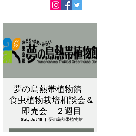
夢の島熱帯植物館
食虫植物栽培相談会＆
即売会 ２週目
Sat, Jul 18
  |  
夢の島熱帯植物館