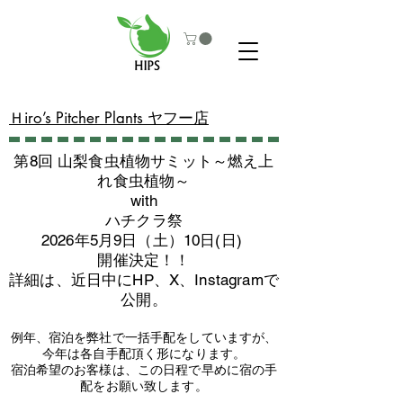
​Ｈiro’s Pitcher Plants ヤフー店
第8回 山梨食虫植物サミット～燃え上
れ食虫植物～
with
​ハチクラ祭
2026年5月9日（土）10日(日)
​開催決定！！
詳細は、近日中にHP、X、Instagramで
公開。
例年、宿泊を弊社で一括手配をしていますが、
今年は各自手配頂く形になります。
​宿泊希望のお客様は、この日程で早めに宿の手
配をお願い致します。