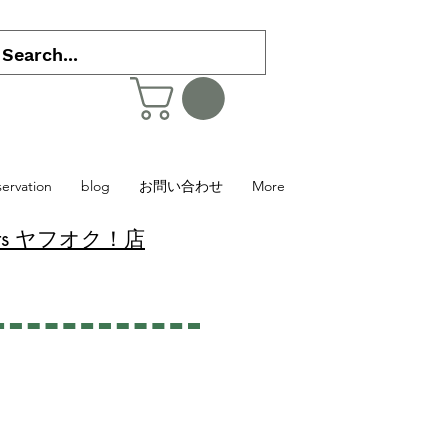
servation
blog
お問い合わせ
More
 Plants ヤフオク！店