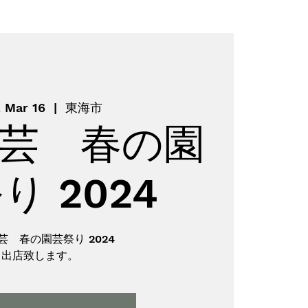
, Mar 16
  |  
東海市
芸 春の園
り 2024
芸 春の園芸祭り 2024
出店致します。