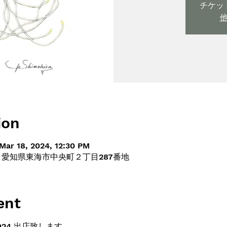
チケッ
ion
Mar 18, 2024, 12:30 PM
13 愛知県東海市中央町２丁目287番地
ent
24 出店致します。