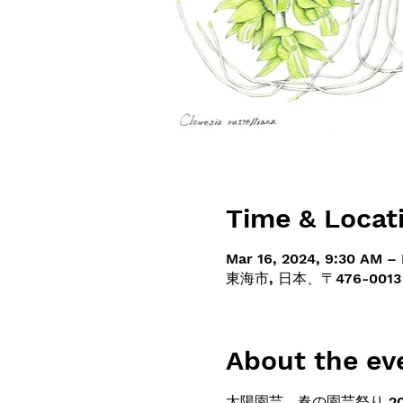
Time & Locat
Mar 16, 2024, 9:30 AM – 
東海市, 日本、〒476-00
About the ev
太陽園芸　春の園芸祭り 20