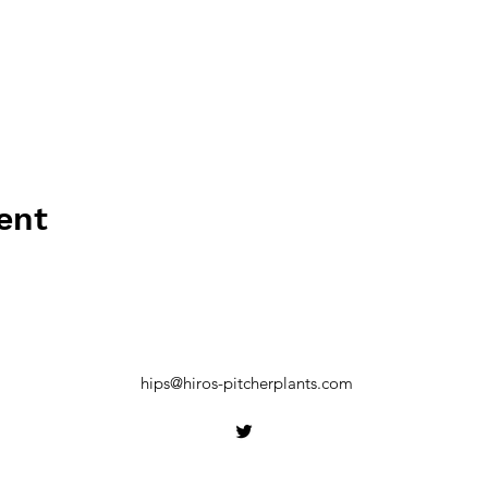
ent
hips@hiros-pitcherplants.com