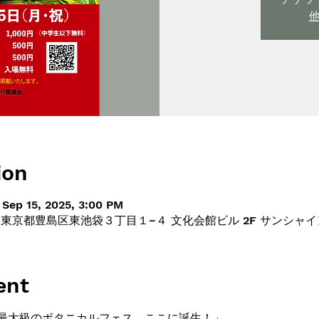
ion
 Sep 15, 2025, 3:00 PM
013 東京都豊島区東池袋３丁目１−４ 文化会館ビル 2F サンシャ
ent
最大級のボタニカルフェス、ここに誕生！」