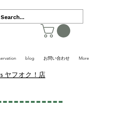
servation
blog
お問い合わせ
More
 Plants ヤフオク！店