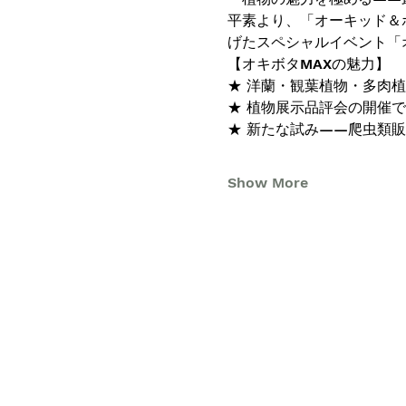
平素より、「オーキッド＆
げたスペシャルイベント「オ
【オキボタMAXの魅力】
★ 洋蘭・観葉植物・多肉
★ 植物展示品評会の開催
★ 新たな試み——爬虫類
Show More