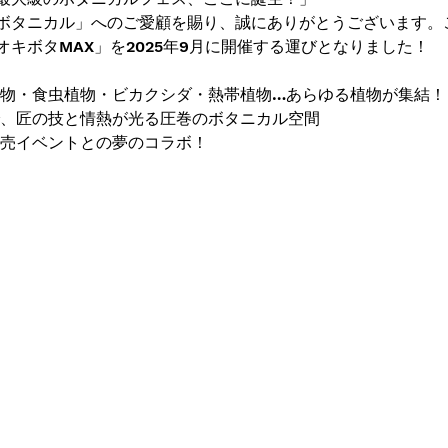
ボタニカル」へのご愛顧を賜り、誠にありがとうございます。
キボタMAX」を2025年9月に開催する運びとなりました！
植物・食虫植物・ビカクシダ・熱帯植物…あらゆる植物が集結！
で、匠の技と情熱が光る圧巻のボタニカル空間
販売イベントとの夢のコラボ！