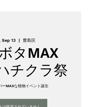
, Sep 13
  |  
豊島区
ボタMAX
h ハチクラ祭
パーMAXな植物イベント誕生
トは販売されていません