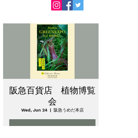
阪急百貨店 植物博覧
会
Wed, Jun 24
  |  
阪急うめだ本店
チケットは販売されていません
他のイベントを見る