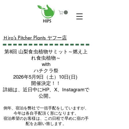
​Ｈiro’s Pitcher Plants ヤフー店
第8回 山梨食虫植物サミット～燃え上
れ食虫植物～
with
​ハチクラ祭
2026年5月9日（土）10日(日)
​開催決定！！
詳細は、近日中にHP、X、Instagramで
公開。
例年、宿泊を弊社で一括手配をしていますが、
今年は各自手配頂く形になります。
​宿泊希望のお客様は、この日程で早めに宿の手
配をお願い致します。