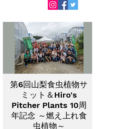
第6回山梨食虫植物サ
ミット＆Hiro's
Pitcher Plants 10周
年記念 ～燃え上れ食
虫植物～