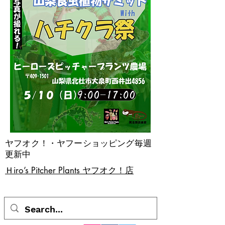
ヤフオク！・ヤフーショッピング毎週
更新中
​Ｈiro’s Pitcher Plants ヤフオク！店