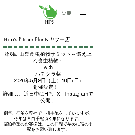
​Ｈiro’s Pitcher Plants ヤフー店
第8回 山梨食虫植物サミット～燃え上
れ食虫植物～
with
​ハチクラ祭
2026年5月9日（土）10日(日)
​開催決定！！
詳細は、近日中にHP、X、Instagramで
公開。
例年、宿泊を弊社で一括手配をしていますが、
今年は各自手配頂く形になります。
​宿泊希望のお客様は、この日程で早めに宿の手
配をお願い致します。