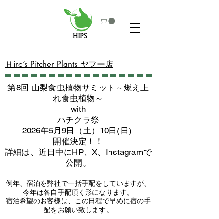
​Ｈiro’s Pitcher Plants ヤフー店
第8回 山梨食虫植物サミット～燃え上
れ食虫植物～
with
​ハチクラ祭
2026年5月9日（土）10日(日)
​開催決定！！
詳細は、近日中にHP、X、Instagramで
公開。
例年、宿泊を弊社で一括手配をしていますが、
今年は各自手配頂く形になります。
​宿泊希望のお客様は、この日程で早めに宿の手
配をお願い致します。