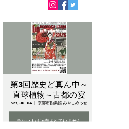
第3回歴史ど真ん中～
直球植物～古都の宴
Sat, Jul 04
  |  
京都市勧業館 みやこめっせ
チケットは販売されていません
他のイベントを見る