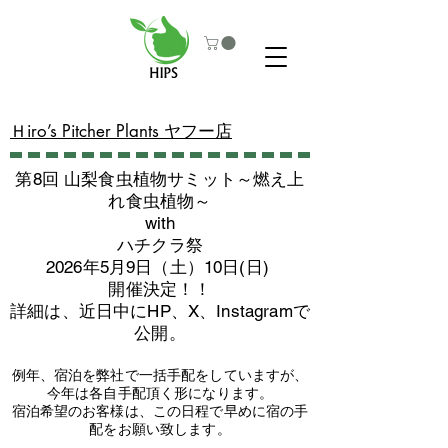
​Ｈiro’s Pitcher Plants ヤフー店
第8回 山梨食虫植物サミット～燃え上
れ食虫植物～
with
​ハチクラ祭
2026年5月9日（土）10日(日)
​開催決定！！
詳細は、近日中にHP、X、Instagramで
公開。
例年、宿泊を弊社で一括手配をしていますが、
今年は各自手配頂く形になります。
​宿泊希望のお客様は、この日程で早めに宿の手
配をお願い致します。