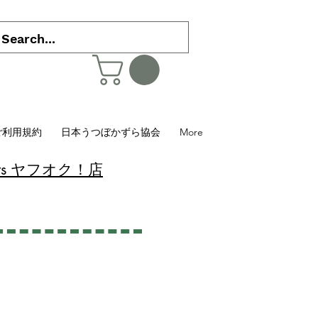
ご利用規約
日本うつぼかずら協会
More
 Plants ヤフオク！店