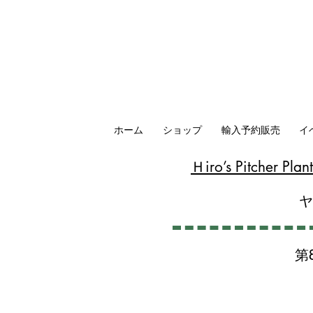
ホーム
ショップ
輸入予約販売
イ
​Ｈiro’s Pitcher P
第