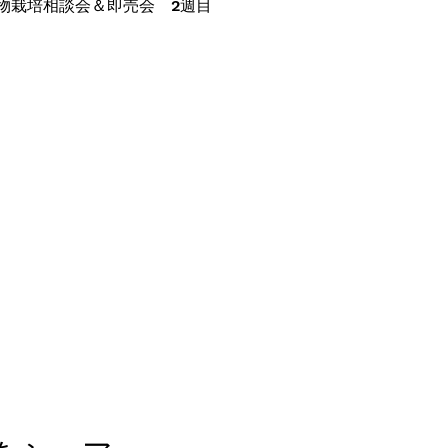
物栽培相談会＆即売会　2週目