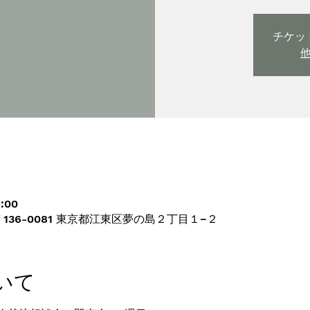
チケッ
:00
136-0081 東京都江東区夢の島２丁目１−２
いて