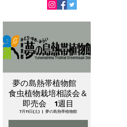
夢の島熱帯植物館
食虫植物栽培相談会＆
即売会 1週目
7月11日(土)
  |  
夢の島熱帯植物館