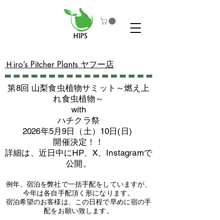
​Ｈiro’s Pitcher Plants ヤフー店
第8回 山梨食虫植物サミット～燃え上
れ食虫植物～
with
​ハチクラ祭
2026年5月9日（土）10日(日)
​開催決定！！
詳細は、近日中にHP、X、Instagramで
公開。
例年、宿泊を弊社で一括手配をしていますが、
今年は各自手配頂く形になります。
​宿泊希望のお客様は、この日程で早めに宿の手
配をお願い致します。