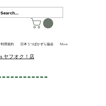
ご利用規約
日本うつぼかずら協会
More
 Plants ヤフオク！店