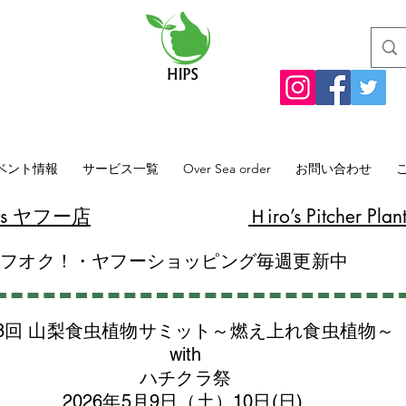
ベント情報
サービス一覧
Over Sea order
お問い合わせ
lants ヤフー店
​Ｈiro’s Pitcher
ヤフオク！・ヤフーショッピング毎週更新中
8回 山梨食虫植物サミット～燃え上れ食虫植物～
with
​ハチクラ祭
2026年5月9日（土）10日(日)