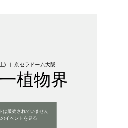
土)
  |  
京セラドーム大阪
一植物界
トは販売されていません
他のイベントを見る