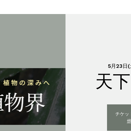
5月23日(
天下
チケッ