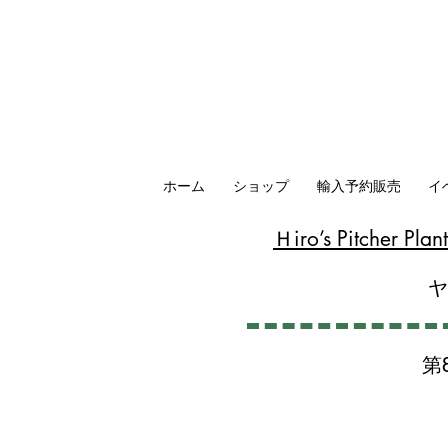
ホーム
ショップ
輸入予約販売
イ
​Ｈiro’s Pitcher P
第