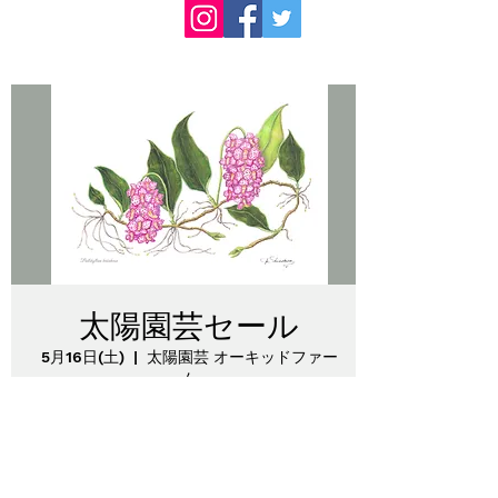
太陽園芸セール
5月16日(土)
  |  
太陽園芸 オーキッドファー
ム
チケットは販売されていません
他のイベントを見る