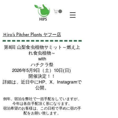
​Ｈiro’s Pitcher Plants ヤフー店
第8回 山梨食虫植物サミット～燃え上
れ食虫植物～
with
​ハチクラ祭
2026年5月9日（土）10日(日)
​開催決定！！
詳細は、近日中にHP、X、Instagramで
公開。
例年、宿泊を弊社で一括手配をしていますが、
今年は各自手配頂く形になります。
​宿泊希望のお客様は、この日程で早めに宿の手
配をお願い致します。