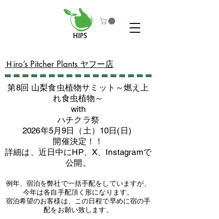
​Ｈiro’s Pitcher Plants ヤフー店
第8回 山梨食虫植物サミット～燃え上
れ食虫植物～
with
​ハチクラ祭
2026年5月9日（土）10日(日)
​開催決定！！
詳細は、近日中にHP、X、Instagramで
公開。
例年、宿泊を弊社で一括手配をしていますが、
今年は各自手配頂く形になります。
​宿泊希望のお客様は、この日程で早めに宿の手
配をお願い致します。