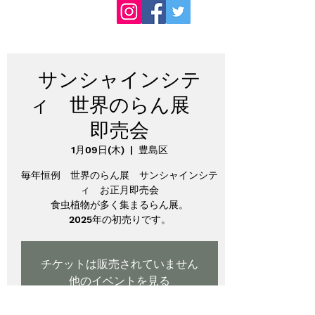
サンシャインシテ
ィ 世界のらん展
即売会
1月09日(木)
  |  
豊島区
毎年恒例 世界のらん展 サンシャインシテ
ィ お正月即売会
食虫植物が多く集まるらん展。
2025年の初売りです。
チケットは販売されていません
他のイベントを見る