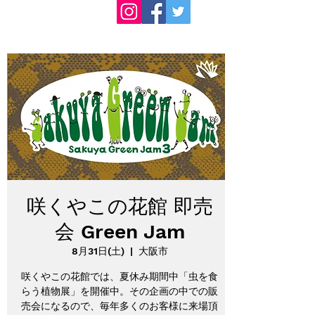
咲くやこの花館 即売
会 Green Jam
8月31日(土)
  |  
大阪市
咲くやこの花館では、夏休み期間中「虫を食
らう植物展」を開催中。その企画の中での販
売会になるので、毎年多くのお客様に来場頂