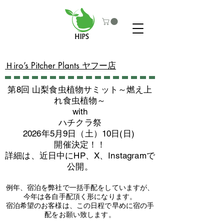
​Ｈiro’s Pitcher Plants ヤフー店
第8回 山梨食虫植物サミット～燃え上
れ食虫植物～
with
​ハチクラ祭
2026年5月9日（土）10日(日)
​開催決定！！
詳細は、近日中にHP、X、Instagramで
公開。
例年、宿泊を弊社で一括手配をしていますが、
今年は各自手配頂く形になります。
​宿泊希望のお客様は、この日程で早めに宿の手
配をお願い致します。