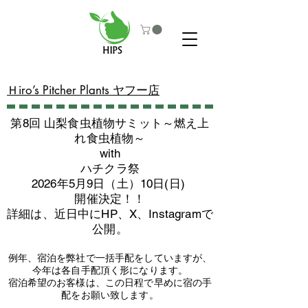
​Ｈiro’s Pitcher Plants ヤフー店
第8回 山梨食虫植物サミット～燃え上
れ食虫植物～
with
​ハチクラ祭
2026年5月9日（土）10日(日)
​開催決定！！
詳細は、近日中にHP、X、Instagramで
公開。
例年、宿泊を弊社で一括手配をしていますが、
今年は各自手配頂く形になります。
​宿泊希望のお客様は、この日程で早めに宿の手
配をお願い致します。