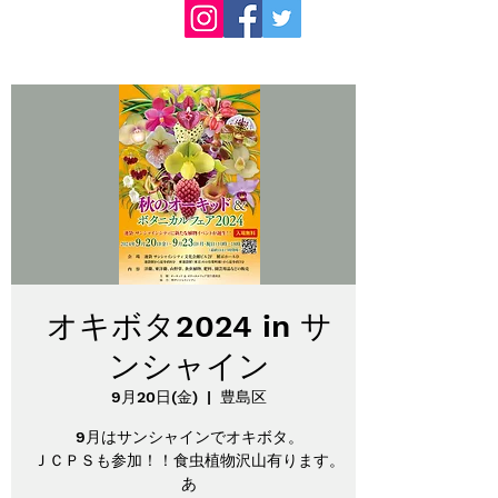
オキボタ2024 in サ
ンシャイン
9月20日(金)
  |  
豊島区
9月はサンシャインでオキボタ。
ＪＣＰＳも参加！！食虫植物沢山有ります。
あ