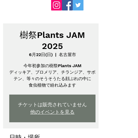
樹祭Plants JAM
2025
6月22日(日)
  |  
名古屋市
今年初参加の樹祭Plants JAM
ディッキア、ブロメリア、チランジア、サボ
テン、等々のそうそうたる顔ぶれの中に
食虫植物で紛れ込みます
チケットは販売されていません
他のイベントを見る
日時・場所