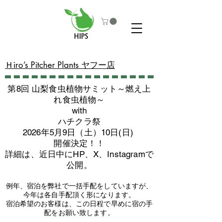
​Ｈiro’s Pitcher Plants ヤフー店
第8回 山梨食虫植物サミット～燃え上
れ食虫植物～
with
​ハチクラ祭
2026年5月9日（土）10日(日)
​開催決定！！
詳細は、近日中にHP、X、Instagramで
公開。
例年、宿泊を弊社で一括手配をしていますが、
今年は各自手配頂く形になります。
​宿泊希望のお客様は、この日程で早めに宿の手
配をお願い致します。