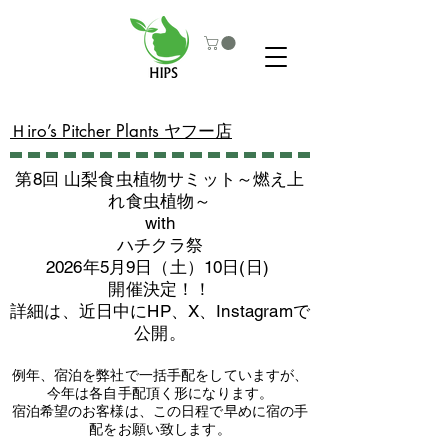
​Ｈiro’s Pitcher Plants ヤフー店
第8回 山梨食虫植物サミット～燃え上
れ食虫植物～
with
​ハチクラ祭
2026年5月9日（土）10日(日)
​開催決定！！
詳細は、近日中にHP、X、Instagramで
公開。
例年、宿泊を弊社で一括手配をしていますが、
今年は各自手配頂く形になります。
​宿泊希望のお客様は、この日程で早めに宿の手
配をお願い致します。