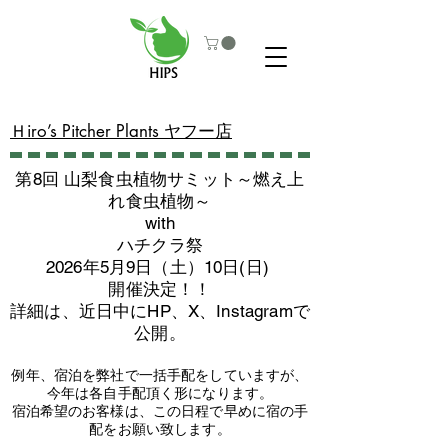
​Ｈiro’s Pitcher Plants ヤフー店
第8回 山梨食虫植物サミット～燃え上
れ食虫植物～
with
​ハチクラ祭
2026年5月9日（土）10日(日)
​開催決定！！
詳細は、近日中にHP、X、Instagramで
公開。
例年、宿泊を弊社で一括手配をしていますが、
今年は各自手配頂く形になります。
​宿泊希望のお客様は、この日程で早めに宿の手
配をお願い致します。