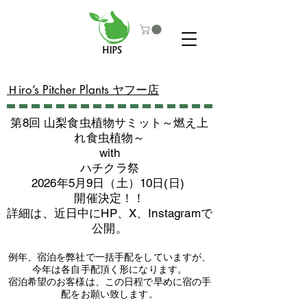
​Ｈiro’s Pitcher Plants ヤフー店
第8回 山梨食虫植物サミット～燃え上
れ食虫植物～
with
​ハチクラ祭
2026年5月9日（土）10日(日)
​開催決定！！
詳細は、近日中にHP、X、Instagramで
公開。
例年、宿泊を弊社で一括手配をしていますが、
今年は各自手配頂く形になります。
​宿泊希望のお客様は、この日程で早めに宿の手
配をお願い致します。