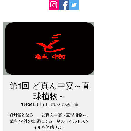
第1回 ど真ん中宴～直
球植物～
7月06日(土)
  |  
すいとぴあ江南
初開催となる 「ど真ん中宴～直球植物～」
総勢44社の出店による、草のワイルドスタ
イルを体感せよ！