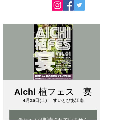
Aichi 植フェス 宴
4月25日(土)
  |  
すいとぴあ江南
チケットは販売されていません
他のイベントを見る