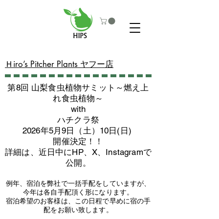
​Ｈiro’s Pitcher Plants ヤフー店
第8回 山梨食虫植物サミット～燃え上
れ食虫植物～
with
​ハチクラ祭
2026年5月9日（土）10日(日)
​開催決定！！
詳細は、近日中にHP、X、Instagramで
公開。
例年、宿泊を弊社で一括手配をしていますが、
今年は各自手配頂く形になります。
​宿泊希望のお客様は、この日程で早めに宿の手
配をお願い致します。