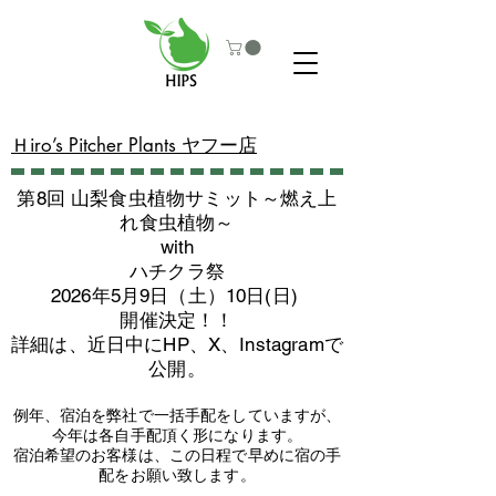
​Ｈiro’s Pitcher Plants ヤフー店
第8回 山梨食虫植物サミット～燃え上
れ食虫植物～
with
​ハチクラ祭
2026年5月9日（土）10日(日)
​開催決定！！
詳細は、近日中にHP、X、Instagramで
公開。
例年、宿泊を弊社で一括手配をしていますが、
今年は各自手配頂く形になります。
​宿泊希望のお客様は、この日程で早めに宿の手
配をお願い致します。