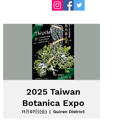
2025 Taiwan
Botanica Expo
11月07日(金)
  |  
Guiren District
台湾 台南で行われるビカクシダのショーに
出展します