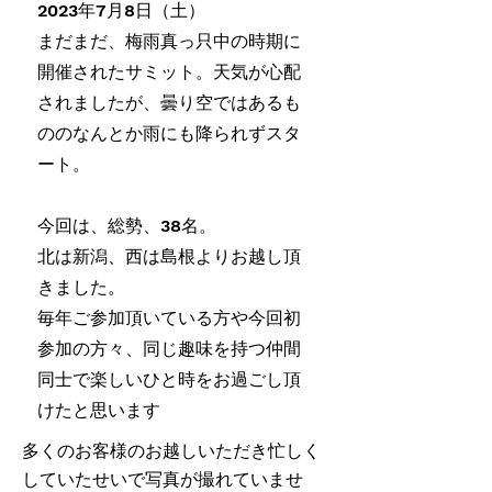
2023年7月8日（土）
まだまだ、梅雨真っ只中の時期に
開催されたサミット。天気が心配
されましたが、曇り空ではあるも
ののなんとか雨にも降られずスタ
ート。
今回は、総勢、38名。
北は新潟、西は島根よりお越し頂
きました。
毎年ご参加頂いている方や今回初
参加の方々、同じ趣味を持つ仲間
同士で楽しいひと時をお過ごし頂
けたと思います
多くのお客様のお越しいただき忙しく
していたせいで写真が撮れていませ