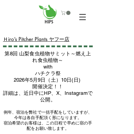
​Ｈiro’s Pitcher Plants ヤフー店
第8回 山梨食虫植物サミット～燃え上
れ食虫植物～
with
​ハチクラ祭
2026年5月9日（土）10日(日)
​開催決定！！
詳細は、近日中にHP、X、Instagramで
公開。
例年、宿泊を弊社で一括手配をしていますが、
今年は各自手配頂く形になります。
​宿泊希望のお客様は、この日程で早めに宿の手
配をお願い致します。