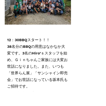
12：30BBQスタート！！
38名分のBBQの用意はなかなか大
変です。3名のHiro’ｓスタッフを始
め、Ｇｉｎちゃんご家族には大変お
世話になりました。また、いつも
「世界らん展」「サンシャイン即売
会」でお世話になっている坂本氏も
ご招待です。
ありがとうございました。