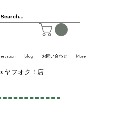
servation
blog
お問い合わせ
More
 Plants ヤフオク！店