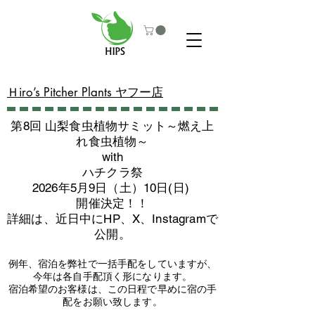
​Ｈiro’s Pitcher Plants ヤフー店
第8回 山梨食虫植物サミット～燃え上
れ食虫植物～
with
​ハチクラ祭
2026年5月9日（土）10日(日)
​開催決定！！
詳細は、近日中にHP、X、Instagramで
公開。
例年、宿泊を弊社で一括手配をしていますが、
今年は各自手配頂く形になります。
​宿泊希望のお客様は、この日程で早めに宿の手
配をお願い致します。